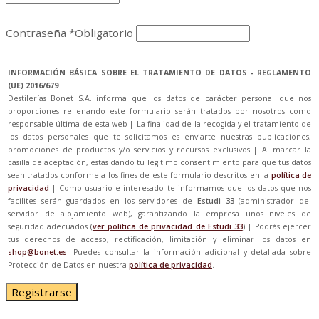
Contraseña
*
Obligatorio
INFORMACIÓN BÁSICA SOBRE EL TRATAMIENTO DE DATOS - REGLAMENTO
(UE) 2016/679
Destilerías Bonet S.A. informa que los datos de carácter personal que nos
proporciones rellenando este formulario serán tratados por nosotros como
responsable última de esta web | La finalidad de la recogida y el tratamiento de
los datos personales que te solicitamos es enviarte nuestras publicaciones,
promociones de productos y/o servicios y recursos exclusivos | Al marcar la
casilla de aceptación, estás dando tu legítimo consentimiento para que tus datos
sean tratados conforme a los fines de este formulario descritos en la
política de
privacidad
| Como usuario e interesado te informamos que los datos que nos
facilites serán guardados en los servidores de
Estudi 33
(administrador del
servidor de alojamiento web), garantizando la empresa unos niveles de
seguridad adecuados (
ver política de privacidad de Estudi 33
) | Podrás ejercer
tus derechos de acceso, rectificación, limitación y eliminar los datos en
shop@bonet.es
. Puedes consultar la información adicional y detallada sobre
Protección de Datos en nuestra
política de privacidad
.
Registrarse