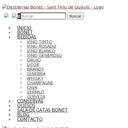
0
INICIO
BONET
BEBIDAS
VINO TINTO
VINO ROSADO
VINO BLANCO
VINO GENEROSO
ORUJO
LICOR
BRANDY
GINEBRA
WHISKY
CHAMPAGNE
CAVA
VERMUT
CERVEZA
CONSERVAS
QUESOS
SALA DE CATAS BONET
BLOG
CONTACTO