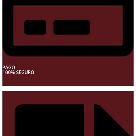
PAGO
100% SEGURO