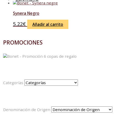
Synera Negro
5.22
€
Añadir al carrito
PROMOCIONES
Categorías
Denominación de Origen