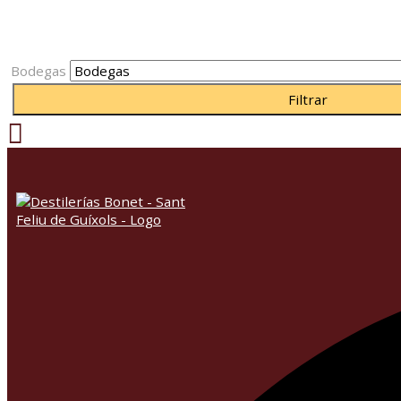
Bodegas
Filtrar