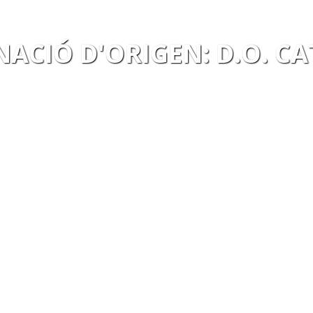
ACIÓ D'ORIGEN:
D.O. C