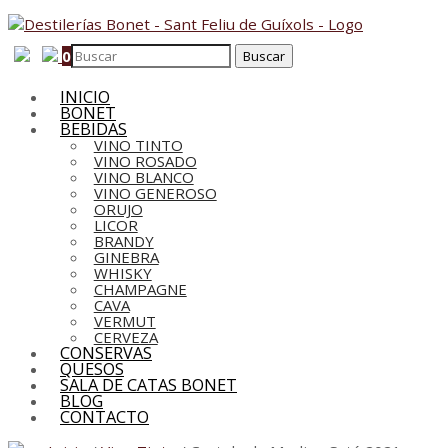
0
INICIO
BONET
BEBIDAS
VINO TINTO
VINO ROSADO
VINO BLANCO
VINO GENEROSO
ORUJO
LICOR
BRANDY
GINEBRA
WHISKY
CHAMPAGNE
CAVA
VERMUT
CERVEZA
CONSERVAS
QUESOS
SALA DE CATAS BONET
BLOG
CONTACTO