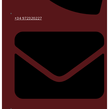
+34 972320227