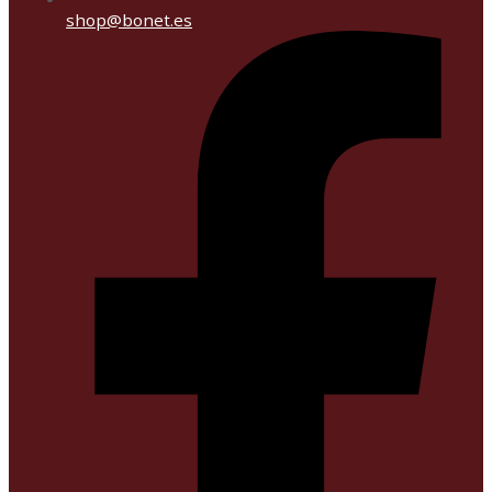
shop@bonet.es