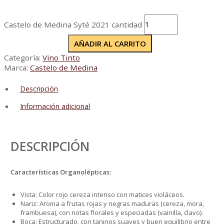
Castelo de Medina Syté 2021 cantidad
AÑADIR AL CARRITO
Categoría:
Vino Tinto
Marca:
Castelo de Medina
Descripción
Información adicional
DESCRIPCIÓN
Características Organolépticas:
Vista: Color rojo cereza intenso con matices violáceos.
Nariz: Aroma a frutas rojas y negras maduras (cereza, mora,
frambuesa), con notas florales y especiadas (vainilla, clavo).
Boca: Estructurado, con taninos suaves y buen equilibrio entre