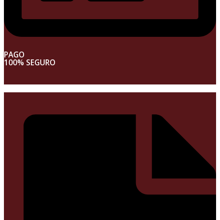
PAGO
100% SEGURO