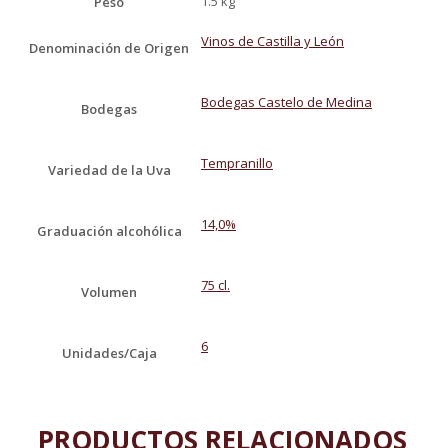
1.5 kg
Peso
Vinos de Castilla y León
Denominación de Origen
Bodegas Castelo de Medina
Bodegas
Tempranillo
Variedad de la Uva
14,0%
Graduación alcohólica
75 cl.
Volumen
6
Unidades/Caja
PRODUCTOS RELACIONADOS