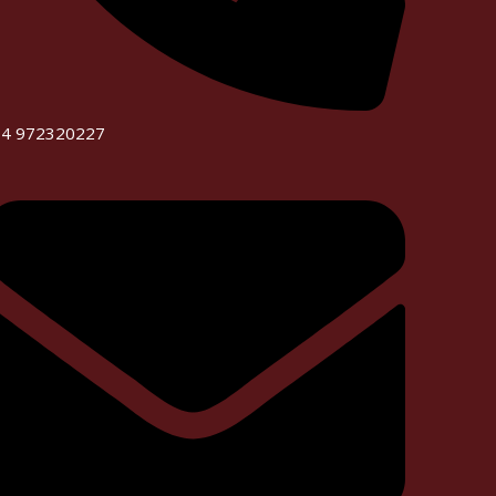
34 972320227