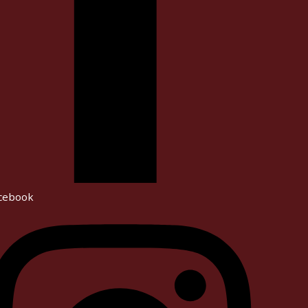
cebook