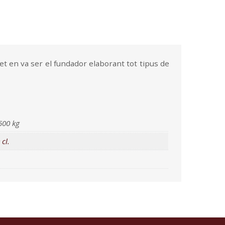
et en va ser el fundador elaborant tot tipus de
500 kg
 cl.