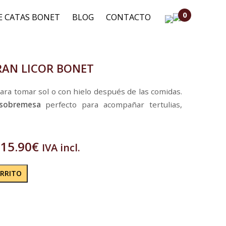
0
E CATAS BONET
BLOG
CONTACTO
RAN LICOR BONET
ara tomar sol o con hielo después de las comidas.
sobremesa
perfecto para acompañar tertulias,
15.90
€
IVA incl.
ARRITO