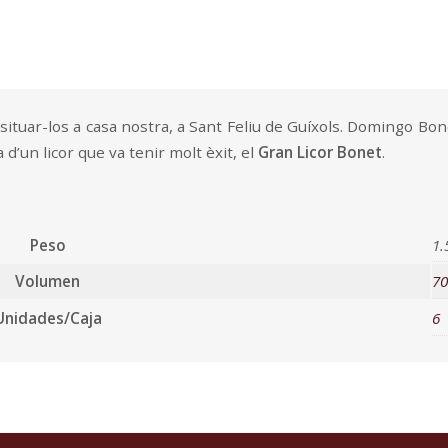
situar-los a casa nostra, a Sant Feliu de Guíxols. Domingo Bon
la d’un licor que va tenir molt èxit, el
Gran Licor Bonet
.
Peso
1.
Volumen
70
Unidades/Caja
6