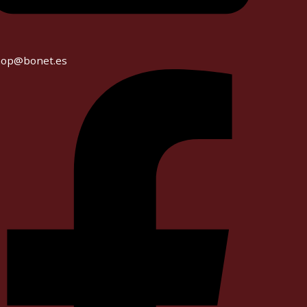
hop@bonet.es