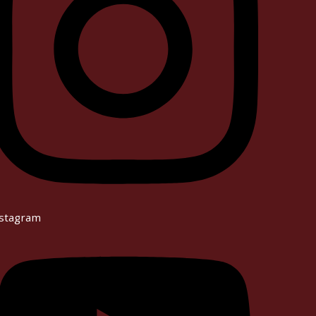
stagram