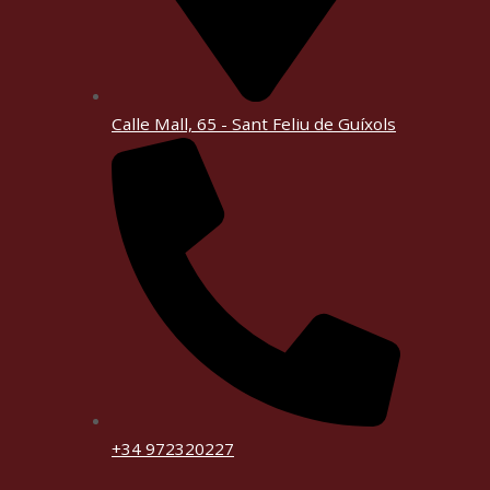
Calle Mall, 65 - Sant Feliu de Guíxols
+34 972320227