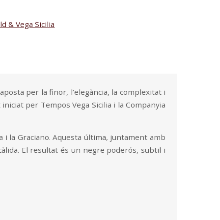
d & Vega Sicilia
osta per la finor, l’elegància, la complexitat i
t iniciat per Tempos Vega Sicilia i la Companyia
xa i la Graciano. Aquesta última, juntament amb
àlida. El resultat és un negre poderós, subtil i