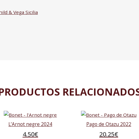
ld & Vega Sicilia
PRODUCTOS RELACIONADO
L’Arnot negre 2024
Pago de Otazu 2022
4.50
€
20.25
€