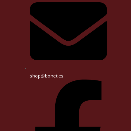
shop@bonet.es