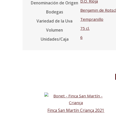
D.O. Rioja
Denominación de Origen
Benjamin de Rotschi
Bodegas
Tempranillo
Variedad de la Uva
75 cl.
Volumen
6
Unidades/Caja
Finca San Martín Criança 2021