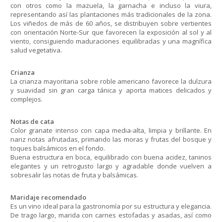
con otros como la mazuela, la garnacha e incluso la viura,
representando así las plantaciones más tradicionales de la zona.
Los viñedos de más de 60 años, se distribuyen sobre vertientes
con orientación Norte-Sur que favorecen la exposición al sol y al
viento, consiguiendo maduraciones equilibradas y una magnífica
salud vegetativa.
Crianza
La crianza mayoritaria sobre roble americano favorece la dulzura
y suavidad sin gran carga tánica y aporta matices delicados y
complejos.
Notas de cata
Color granate intenso con capa media-alta, limpia y brillante. En
nariz notas afrutadas, primando las moras y frutas del bosque y
toques balsámicos en el fondo.
Buena estructura en boca, equilibrado con buena acidez, taninos
elegantes y un retrogusto largo y agradable donde vuelven a
sobresalir las notas de fruta y balsámicas.
Maridaje recomendado
Es un vino ideal para la gastronomía por su estructura y elegancia.
De trago largo, marida con carnes estofadas y asadas, así como