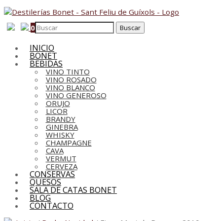
0
INICIO
BONET
BEBIDAS
VINO TINTO
VINO ROSADO
VINO BLANCO
VINO GENEROSO
ORUJO
LICOR
BRANDY
GINEBRA
WHISKY
CHAMPAGNE
CAVA
VERMUT
CERVEZA
CONSERVAS
QUESOS
SALA DE CATAS BONET
BLOG
CONTACTO