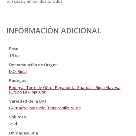
con caza y embutidos curados.
INFORMACIÓN ADICIONAL
Peso
1.5 kg
Denominación de Origen
D.O. Rioja
Bodegas
Bodegas Torre de Oña – Páganos la Guardia – Rioja Alavesa
(Grupo La Rioja Alta)
Variedad de la Uva
Garnacha
,
Mazuelo
,
Tempranillo
,
Viura
Volumen
75 cl.
Unidades/Caja