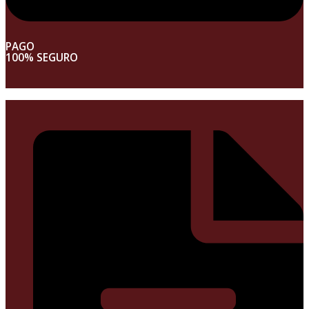
PAGO
100% SEGURO