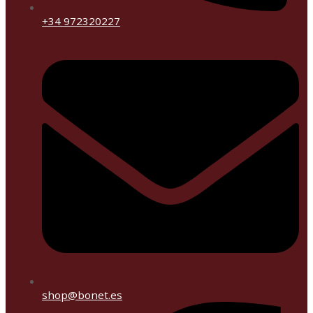
+34 972320227
shop@bonet.es