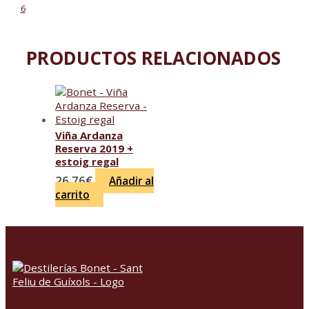
6
PRODUCTOS RELACIONADOS
Viña Ardanza
Reserva 2019 +
estoig regal
26.76
€
Añadir al
carrito