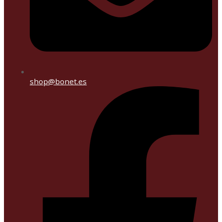
shop@bonet.es