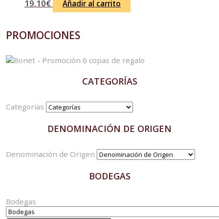
19.10
€
Añadir al carrito
PROMOCIONES
CATEGORÍAS
Categorías
DENOMINACIÓN DE ORIGEN
Denominación de Origen
BODEGAS
Bodegas