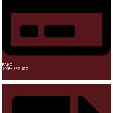
PAGO
100% SEGURO