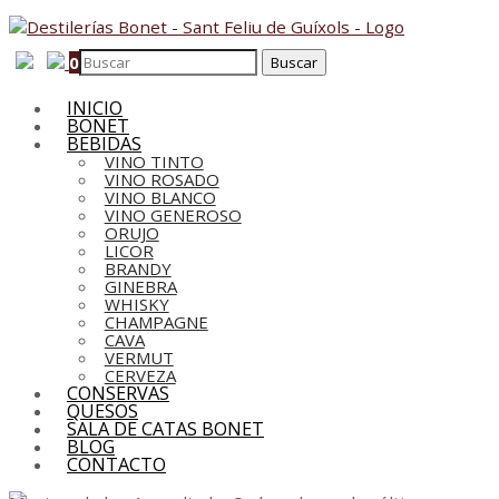
0
INICIO
BONET
BEBIDAS
VINO TINTO
VINO ROSADO
VINO BLANCO
VINO GENEROSO
ORUJO
LICOR
BRANDY
GINEBRA
WHISKY
CHAMPAGNE
CAVA
VERMUT
CERVEZA
CONSERVAS
QUESOS
SALA DE CATAS BONET
BLOG
CONTACTO