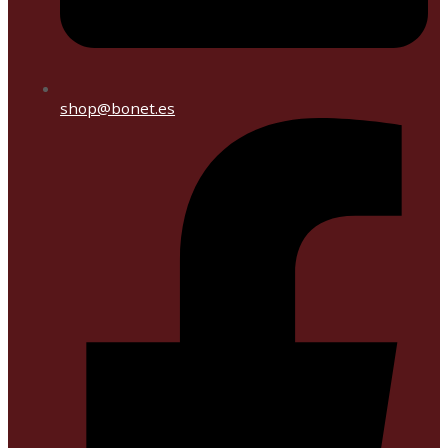
shop@bonet.es