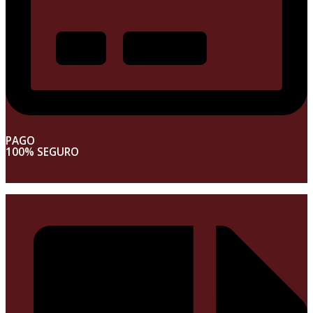
PAGO
100% SEGURO