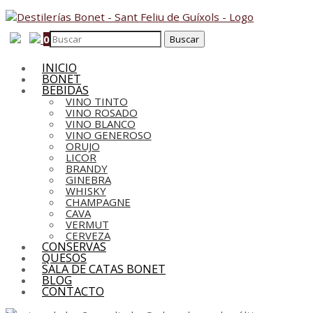
0
INICIO
BONET
BEBIDAS
VINO TINTO
VINO ROSADO
VINO BLANCO
VINO GENEROSO
ORUJO
LICOR
BRANDY
GINEBRA
WHISKY
CHAMPAGNE
CAVA
VERMUT
CERVEZA
CONSERVAS
QUESOS
SALA DE CATAS BONET
BLOG
CONTACTO