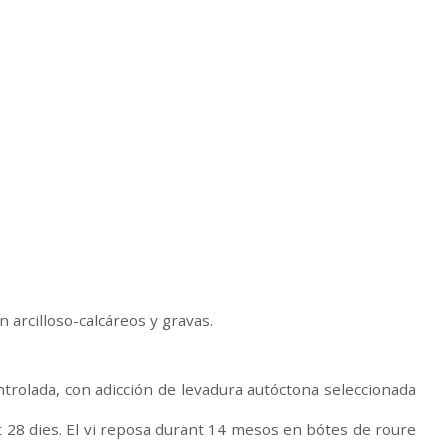
arcilloso-calcáreos y gravas.
trolada, con adicción de levadura autóctona seleccionada
t 28 dies. El vi reposa durant 14 mesos en bótes de roure