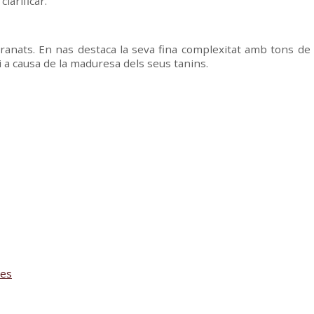
clarificar.
ranats. En nas destaca la seva fina complexitat amb tons de 
i a causa de la maduresa dels seus tanins.
nes