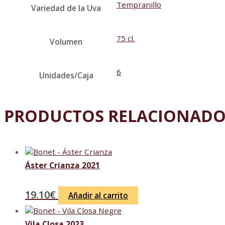
Tempranillo
Variedad de la Uva
75 cl.
Volumen
6
Unidades/Caja
PRODUCTOS RELACIONADO
Áster Crianza 2021
19.10
€
Añadir al carrito
Vila Closa 2023