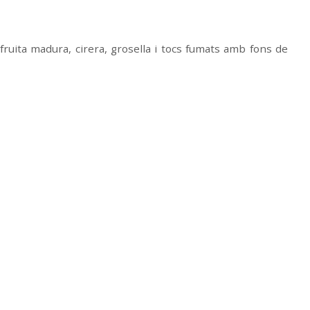
fruita madura, cirera, grosella i tocs fumats amb fons de