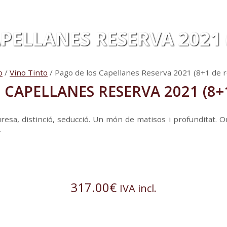
PELLANES RESERVA 2021 
o
/
Vino Tinto
/ Pago de los Capellanes Reserva 2021 (8+1 de r
 CAPELLANES RESERVA 2021 (8+
a, distinció, seducció. Un món de matisos i profunditat. On 
.
317.00
€
IVA incl.