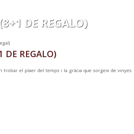
(8+1 DE REGALO)
egal)
1 DE REGALO)
trobar el plaer del temps i la gràcia que sorgeix de vinyes