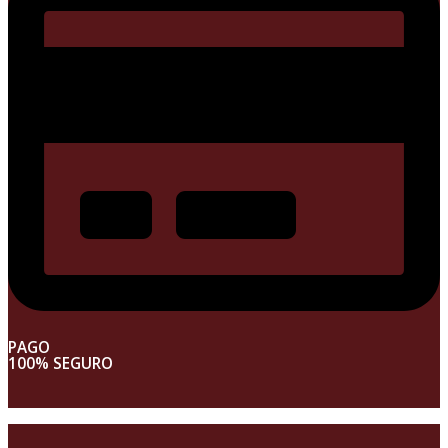
PAGO
100% SEGURO