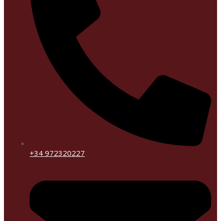
+34 972320227