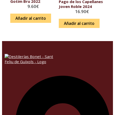
Gotim Bru 2022
Pago de los Capellanes
9.60
€
Joven Roble 2024
16.90
€
Añadir al carrito
Añadir al carrito