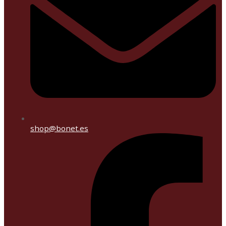
shop@bonet.es