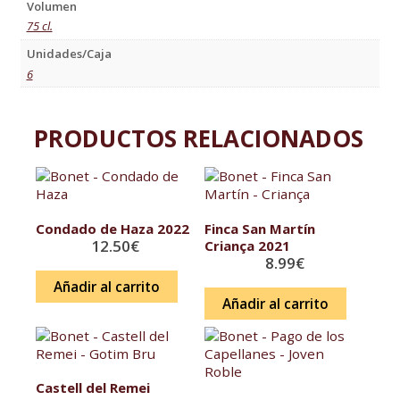
Volumen
75 cl.
Unidades/Caja
6
PRODUCTOS RELACIONADOS
Condado de Haza 2022
Finca San Martín
12.50
€
Criança 2021
8.99
€
Añadir al carrito
Añadir al carrito
Castell del Remei