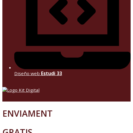
Diseño web
Estudi 33
ENVIAMENT
GRATIS