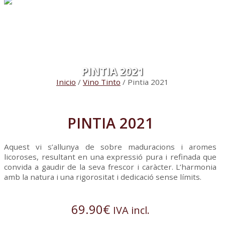
PINTIA 2021
Inicio
/
Vino Tinto
/ Pintia 2021
PINTIA 2021
Aquest vi s’allunya de sobre maduracions i aromes
licoroses, resultant en una expressió pura i refinada que
convida a gaudir de la seva frescor i caràcter. L’harmonia
amb la natura i una rigorositat i dedicació sense límits.
69.90
€
IVA incl.