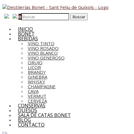
0
INICIO
BONET
BEBIDAS
VINO TINTO
VINO ROSADO
VINO BLANCO
VINO GENEROSO
ORUJO
LICOR
BRANDY
GINEBRA
WHISKY
CHAMPAGNE
CAVA
VERMUT
CERVEZA
CONSERVAS
QUESOS
SALA DE CATAS BONET
BLOG
CONTACTO