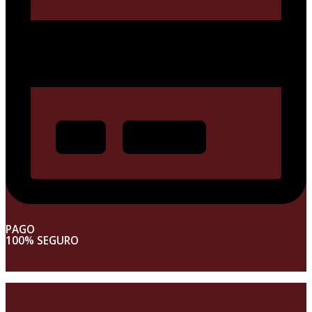
PAGO
100% SEGURO