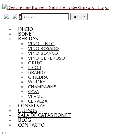
0
INICIO
BONET
BEBIDAS
VINO TINTO
VINO ROSADO
VINO BLANCO
VINO GENEROSO
ORUJO
LICOR
BRANDY
GINEBRA
WHISKY
CHAMPAGNE
CAVA
VERMUT
CERVEZA
CONSERVAS
QUESOS
SALA DE CATAS BONET
BLOG
CONTACTO