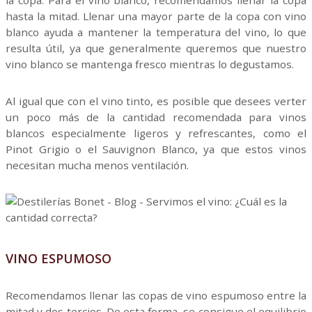
la copa. Para el vino blanco, recomendamos llenar la copa
hasta la mitad. Llenar una mayor parte de la copa con vino
blanco ayuda a mantener la temperatura del vino, lo que
resulta útil, ya que generalmente queremos que nuestro
vino blanco se mantenga fresco mientras lo degustamos.
Al igual que con el vino tinto, es posible que desees verter
un poco más de la cantidad recomendada para vinos
blancos especialmente ligeros y refrescantes, como el
Pinot Grigio o el Sauvignon Blanco, ya que estos vinos
necesitan mucha menos ventilación.
VINO ESPUMOSO
Recomendamos llenar las copas de vino espumoso entre la
mitad y dos tercios. De esta forma, se consigue el equilibrio