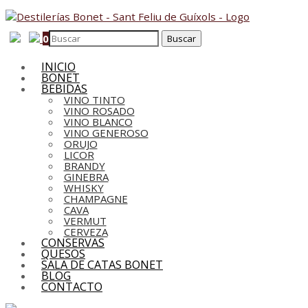
0
INICIO
BONET
BEBIDAS
VINO TINTO
VINO ROSADO
VINO BLANCO
VINO GENEROSO
ORUJO
LICOR
BRANDY
GINEBRA
WHISKY
CHAMPAGNE
CAVA
VERMUT
CERVEZA
CONSERVAS
QUESOS
SALA DE CATAS BONET
BLOG
CONTACTO