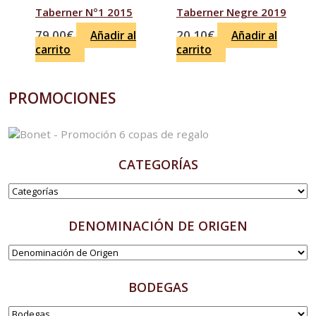
Taberner Nº1 2015
Taberner Negre 2019
79.00
€
20.10
€
Añadir al
Añadir al
carrito
carrito
PROMOCIONES
CATEGORÍAS
DENOMINACIÓN DE ORIGEN
BODEGAS