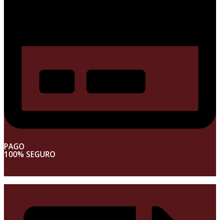
PAGO
100% SEGURO