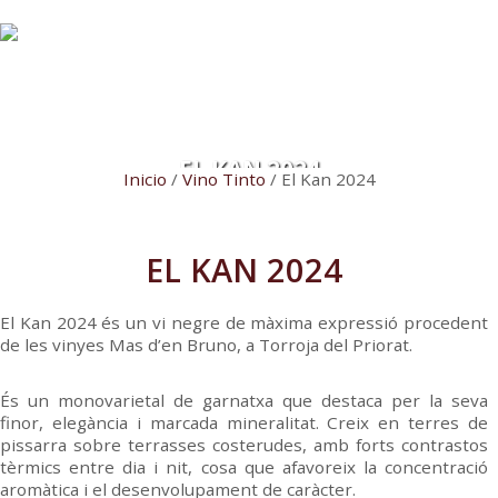
EL KAN 2024
Inicio
/
Vino Tinto
/ El Kan 2024
EL KAN 2024
El Kan 2024 és un vi negre de màxima expressió procedent
de les vinyes Mas d’en Bruno, a Torroja del Priorat.
És un monovarietal de garnatxa que destaca per la seva
finor, elegància i marcada mineralitat. Creix en terres de
pissarra sobre terrasses costerudes, amb forts contrastos
tèrmics entre dia i nit, cosa que afavoreix la concentració
aromàtica i el desenvolupament de caràcter.