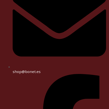
shop@bonet.es