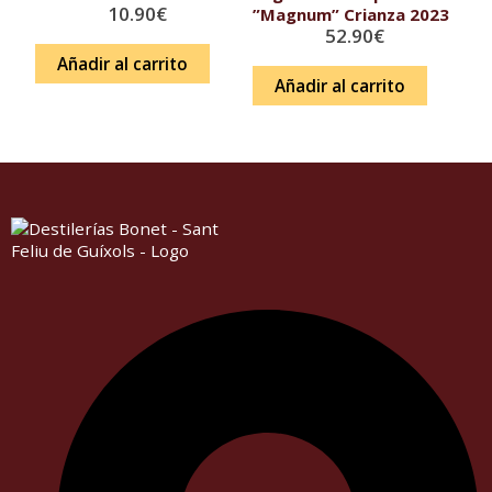
10.90
€
”Magnum” Crianza 2023
52.90
€
Añadir al carrito
Añadir al carrito