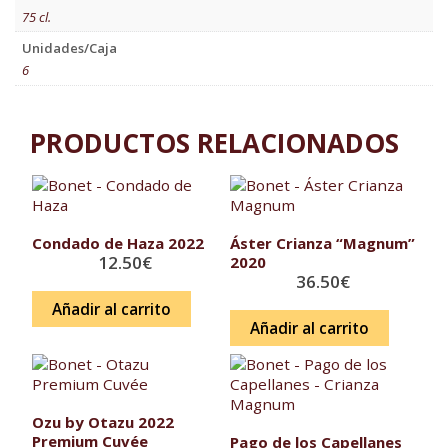
75 cl.
Unidades/Caja
6
PRODUCTOS RELACIONADOS
Condado de Haza 2022
Áster Crianza “Magnum”
12.50
€
2020
36.50
€
Añadir al carrito
Añadir al carrito
Ozu by Otazu 2022
Premium Cuvée
Pago de los Capellanes