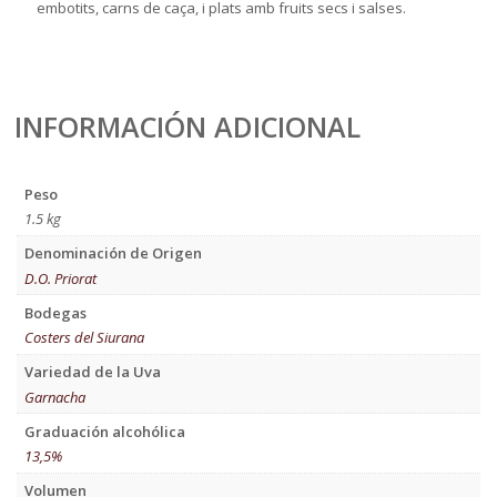
embotits, carns de caça, i plats amb fruits secs i salses.
INFORMACIÓN ADICIONAL
Peso
1.5 kg
Denominación de Origen
D.O. Priorat
Bodegas
Costers del Siurana
Variedad de la Uva
Garnacha
Graduación alcohólica
13,5%
Volumen