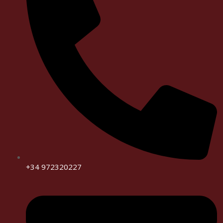
+34 972320227