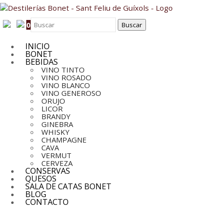
0
INICIO
BONET
BEBIDAS
VINO TINTO
VINO ROSADO
VINO BLANCO
VINO GENEROSO
ORUJO
LICOR
BRANDY
GINEBRA
WHISKY
CHAMPAGNE
CAVA
VERMUT
CERVEZA
CONSERVAS
QUESOS
SALA DE CATAS BONET
BLOG
CONTACTO