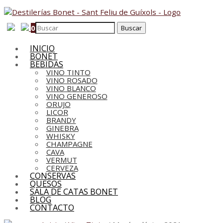
0
INICIO
BONET
BEBIDAS
VINO TINTO
VINO ROSADO
VINO BLANCO
VINO GENEROSO
ORUJO
LICOR
BRANDY
GINEBRA
WHISKY
CHAMPAGNE
CAVA
VERMUT
CERVEZA
CONSERVAS
QUESOS
SALA DE CATAS BONET
BLOG
CONTACTO