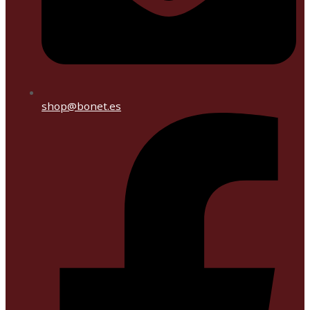
shop@bonet.es