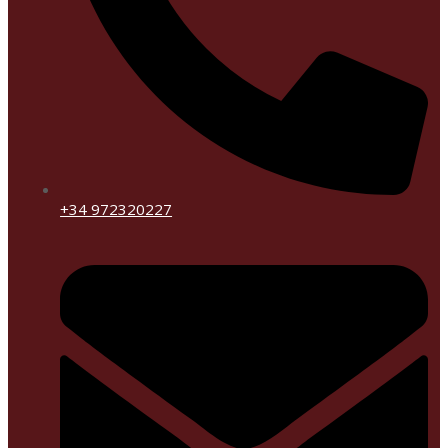
+34 972320227