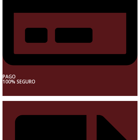
PAGO
100% SEGURO