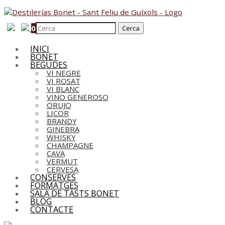
0
INICI
BONET
BEGUDES
VI NEGRE
VI ROSAT
VI BLANC
VINO GENEROSO
ORUJO
LICOR
BRANDY
GINEBRA
WHISKY
CHAMPAGNE
CAVA
VERMUT
CERVESA
CONSERVES
FORMATGES
SALA DE TASTS BONET
BLOG
CONTACTE