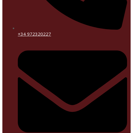
+34 972320227