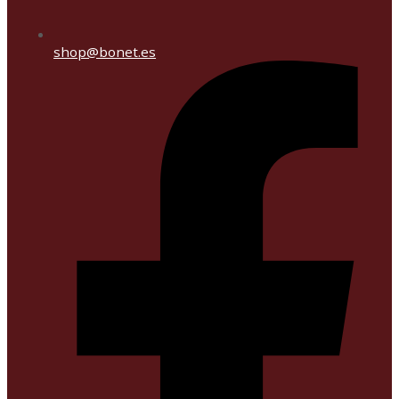
shop@bonet.es