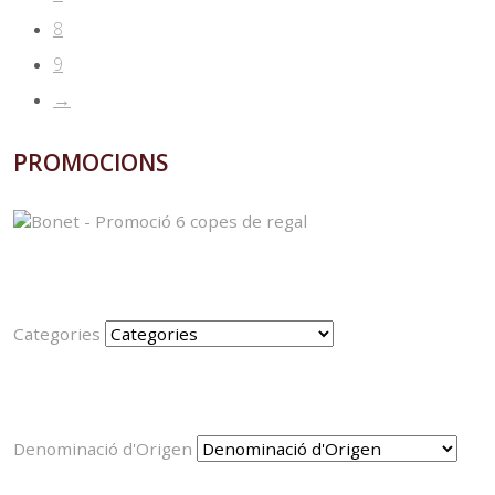
8
9
→
PROMOCIONS
Categories
Denominació d'Origen