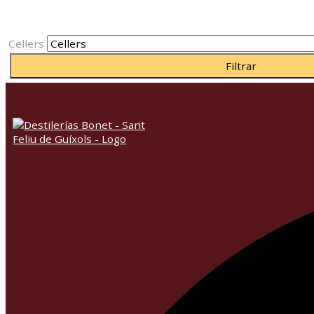
Cellers
Filtrar