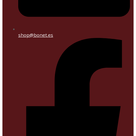
shop@bonet.es