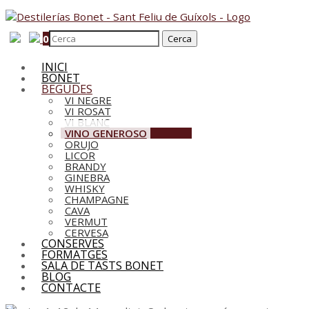
0
INICI
BONET
BEGUDES
VI NEGRE
VI ROSAT
VI BLANC
VINO GENEROSO
ORUJO
LICOR
BRANDY
GINEBRA
WHISKY
CHAMPAGNE
CAVA
VERMUT
CERVESA
CONSERVES
FORMATGES
SALA DE TASTS BONET
BLOG
CONTACTE