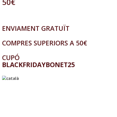
50€
ENVIAMENT GRATUÏT
COMPRES SUPERIORS A 50€
CUPÓ
BLACKFRIDAYBONET25