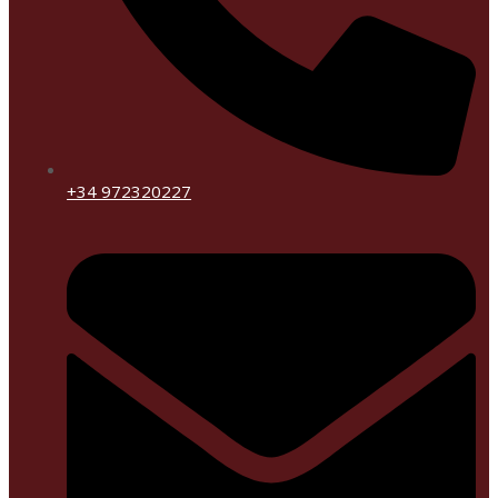
+34 972320227