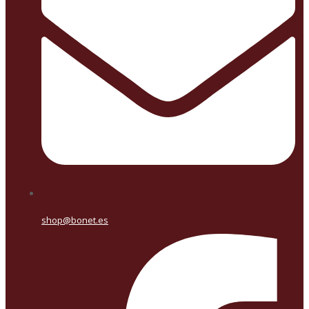
shop@bonet.es