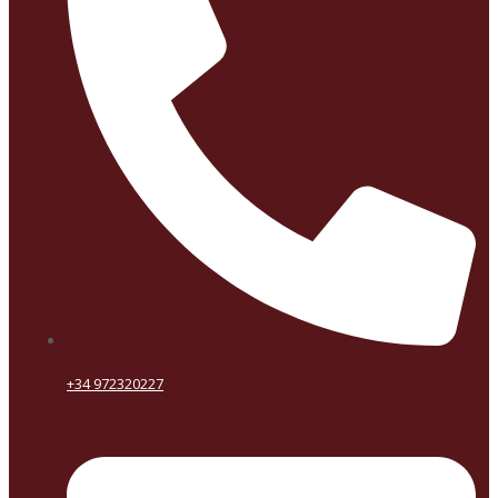
+34 972320227