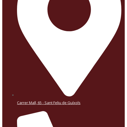
Carrer Mall, 65 - Sant Feliu de Guíxols