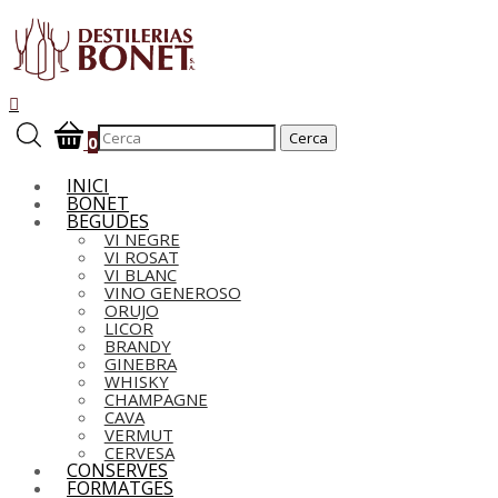
0
INICI
BONET
BEGUDES
VI NEGRE
VI ROSAT
VI BLANC
VINO GENEROSO
ORUJO
LICOR
BRANDY
GINEBRA
WHISKY
CHAMPAGNE
CAVA
VERMUT
CERVESA
CONSERVES
FORMATGES