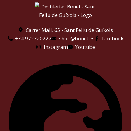
Carrer Mall, 65 - Sant Feliu de Guíxols
+34 972320227
shop@bonet.es
facebook
Instagram
Youtube