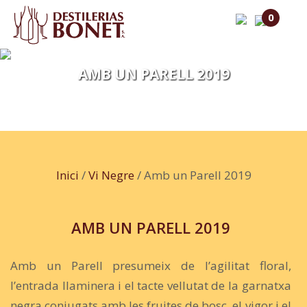
0
AMB UN PARELL 2019
Inici
/
Vi Negre
/ Amb un Parell 2019
AMB UN PARELL 2019
Amb un Parell presumeix de l’agilitat floral,
l’entrada llaminera i el tacte vellutat de la garnatxa
negra conjugats amb les fruites de bosc, el vigor i el