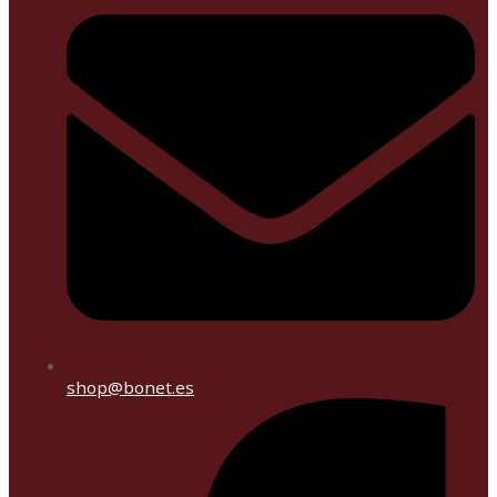
shop@bonet.es