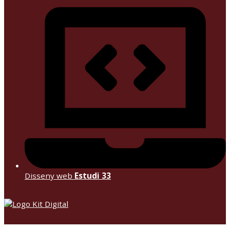
Disseny web
Estudi 33