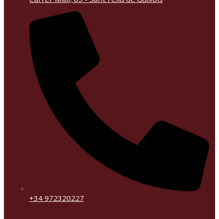
+34 972320227