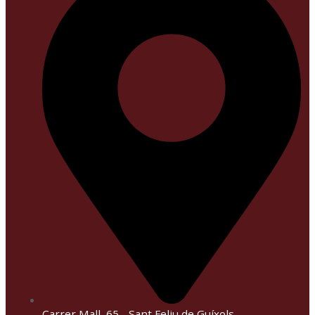
Carrer Mall, 65 - Sant Feliu de Guíxols