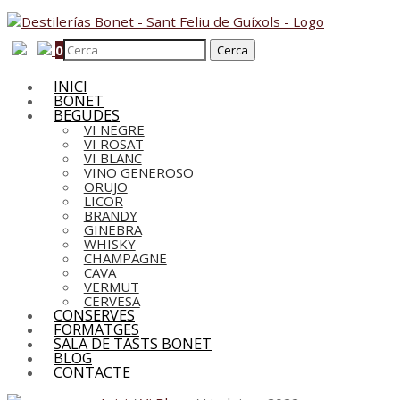
0
INICI
BONET
BEGUDES
VI NEGRE
VI ROSAT
VI BLANC
VINO GENEROSO
ORUJO
LICOR
BRANDY
GINEBRA
WHISKY
CHAMPAGNE
CAVA
VERMUT
CERVESA
CONSERVES
FORMATGES
SALA DE TASTS BONET
BLOG
CONTACTE