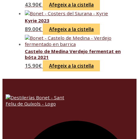
43.90
€
Afegeix a la cistella
Kyrie 2023
89.00
€
Afegeix a la cistella
Castelo de Medina Verdejo fermentat en
bóta 2021
15.90
€
Afegeix a la cistella