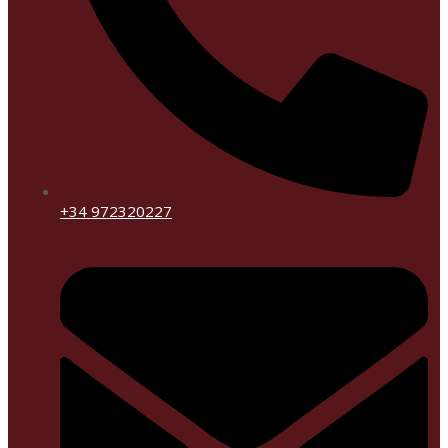
+34 972320227