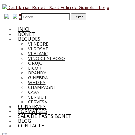
0
INICI
BONET
BEGUDES
VI NEGRE
VI ROSAT
VI BLANC
VINO GENEROSO
ORUJO
LICOR
BRANDY
GINEBRA
WHISKY
CHAMPAGNE
CAVA
VERMUT
CERVESA
CONSERVES
FORMATGES
SALA DE TASTS BONET
BLOG
CONTACTE