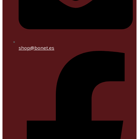
shop@bonet.es